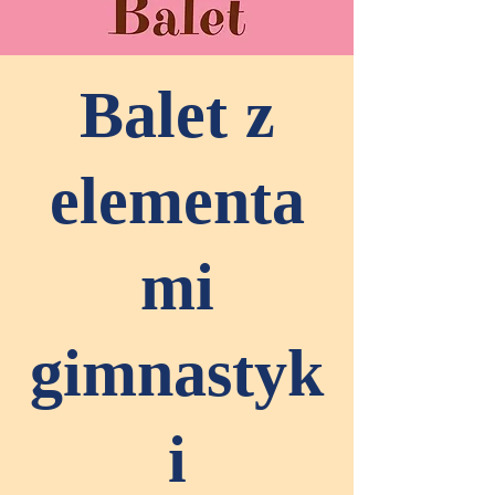
Balet z
elementa
mi
gimnastyk
i