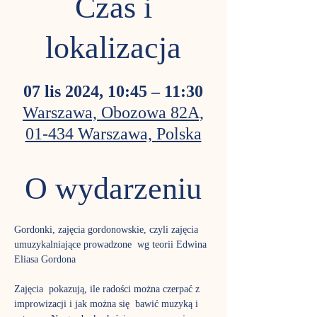
Czas i
lokalizacja
07 lis 2024, 10:45 – 11:30
Warszawa, Obozowa 82A,
01-434 Warszawa, Polska
O wydarzeniu
Gordonki, zajęcia gordonowskie, czyli zajęcia 
umuzykalniające prowadzone  wg teorii Edwina 
Eliasa Gordona
Zajęcia  pokazują, ile radości można czerpać z 
improwizacji i jak można się  bawić muzyką i 