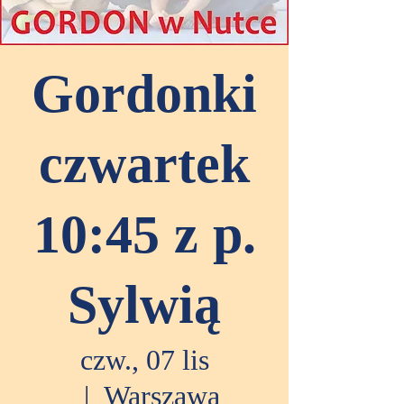
Gordonki
czwartek
10:45 z p.
Sylwią
czw., 07 lis
  |  
Warszawa