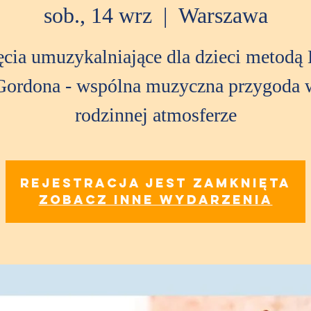
sob., 14 wrz
  |  
Warszawa
ęcia umuzykalniające dla dzieci metodą 
Gordona - wspólna muzyczna przygoda 
rodzinnej atmosferze
Rejestracja jest zamknięta
Zobacz inne wydarzenia