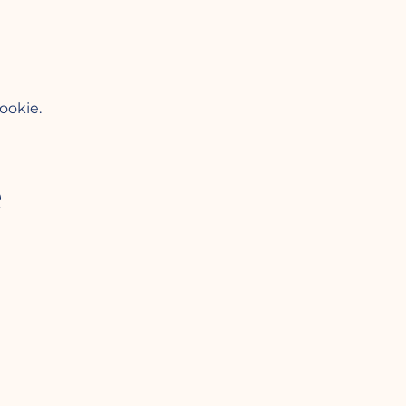
ookie.
e