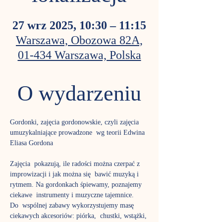
27 wrz 2025, 10:30 – 11:15
Warszawa, Obozowa 82A,
01-434 Warszawa, Polska
O wydarzeniu
Gordonki, zajęcia gordonowskie, czyli zajęcia 
umuzykalniające prowadzone  wg teorii Edwina 
Eliasa Gordona
Zajęcia  pokazują, ile radości można czerpać z 
improwizacji i jak można się  bawić muzyką i 
rytmem. Na gordonkach śpiewamy, poznajemy 
ciekawe  instrumenty i muzyczne tajemnice.
Do  wspólnej zabawy wykorzystujemy masę 
ciekawych akcesoriów: piórka,  chustki, wstążki, 