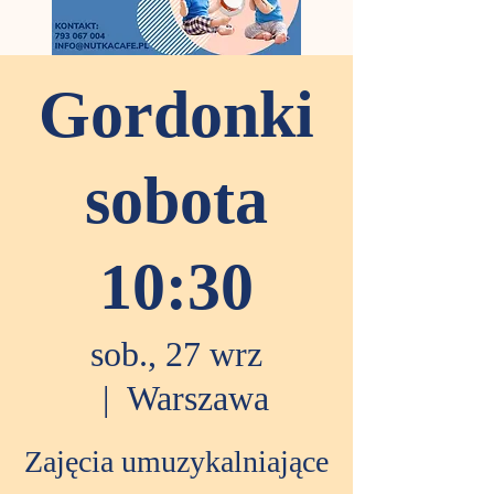
Gordonki
sobota
10:30
sob., 27 wrz
  |  
Warszawa
Zajęcia umuzykalniające