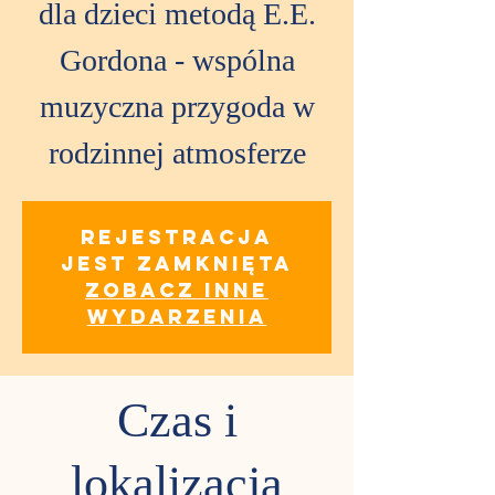
dla dzieci metodą E.E.
Gordona - wspólna
muzyczna przygoda w
rodzinnej atmosferze
Rejestracja
jest zamknięta
Zobacz inne
wydarzenia
Czas i
lokalizacja