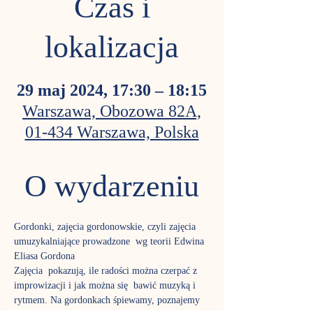
Czas i
lokalizacja
29 maj 2024, 17:30 – 18:15
Warszawa, Obozowa 82A,
01-434 Warszawa, Polska
O wydarzeniu
Gordonki, zajęcia gordonowskie, czyli zajęcia 
umuzykalniające prowadzone  wg teorii Edwina 
Eliasa Gordona
Zajęcia  pokazują, ile radości można czerpać z 
improwizacji i jak można się  bawić muzyką i 
rytmem. Na gordonkach śpiewamy, poznajemy 