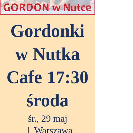
Gordonki
w Nutka
Cafe 17:30
środa
śr., 29 maj
  |  
Warszawa