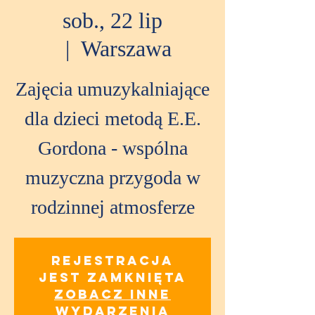
sob., 22 lip
  |  
Warszawa
Zajęcia umuzykalniające
dla dzieci metodą E.E.
Gordona - wspólna
muzyczna przygoda w
rodzinnej atmosferze
Rejestracja
jest zamknięta
Zobacz inne
wydarzenia