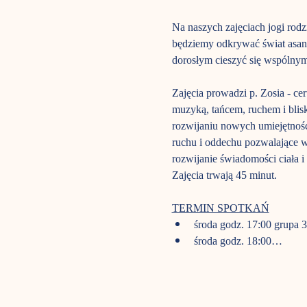
Na naszych zajęciach jogi rod
będziemy odkrywać świat asan,
dorosłym cieszyć się wspólny
Zajęcia prowadzi p. Zosia - ce
muzyką, tańcem, ruchem i blisk
rozwijaniu nowych umiejętnośc
ruchu i oddechu pozwalające w 
rozwijanie świadomości ciała i 
Zajęcia trwają 45 minut.  
TERMIN SPOTKAŃ
środa godz. 17:00 grupa 3
środa godz. 18:00…