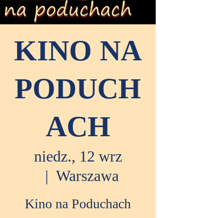
KINO NA
PODUCH
ACH
niedz., 12 wrz
  |  
Warszawa
Kino na Poduchach