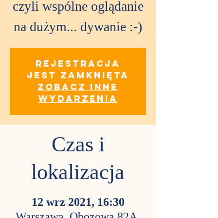
czyli wspólne oglądanie
na dużym... dywanie :-)
Rejestracja
jest zamknięta
Zobacz inne
wydarzenia
Czas i
lokalizacja
12 wrz 2021, 16:30
Warszawa, Obozowa 82A,