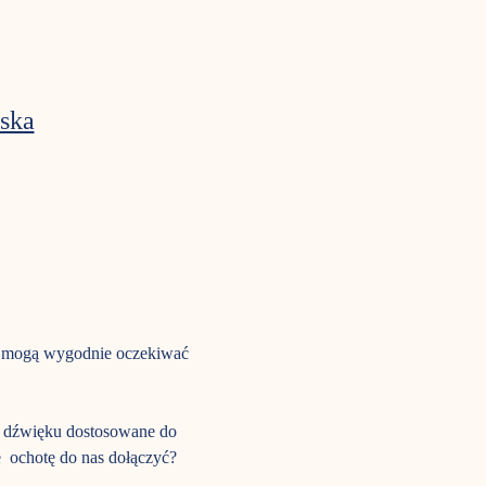
ska
li mogą wygodnie oczekiwać 
ie dźwięku dostosowane do 
  ochotę do nas dołączyć? 