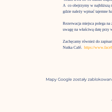
A  co obejrzymy w najbliższą 
gdzie należy wpisać tajemne has
Rezerwacja miejsca polega na z
uwagę na właściwą datę przy w
Zachęcamy również do zapisani
Nutka Café.  
https://www.fac
Mapy Google zostały zablokowane