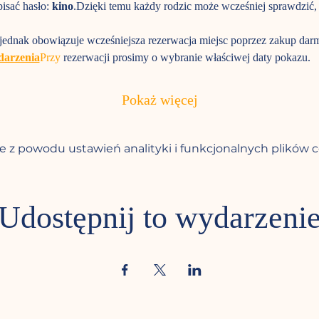
isać hasło: 
kino
.Dzięki temu każdy rodzic może wcześniej sprawdzić, 
 jednak obowiązuje wcześniejsza rezerwacja miejsc poprzez zakup darm
darzenia
Przy
 rezerwacji prosimy o wybranie właściwej daty pokazu.
Pokaż więcej
 z powodu ustawień analityki i funkcjonalnych plików c
Udostępnij to wydarzeni