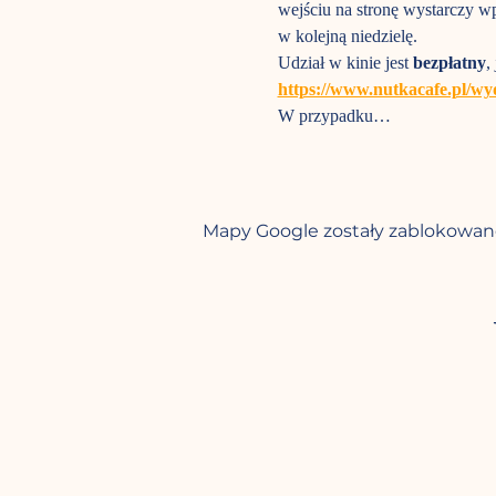
wejściu na stronę wystarczy wp
w kolejną niedzielę.
Udział w kinie jest 
bezpłatny
,
https://www.nutkacafe.pl/wy
W przypadku…
Mapy Google zostały zablokowane