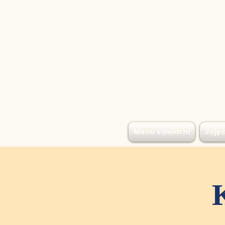
Menu kawiarni
Zajęc