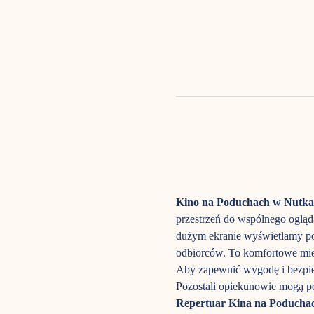
Kino na Poduchach w Nutka
przestrzeń do wspólnego ogląda
dużym ekranie wyświetlamy po
odbiorców. To komfortowe mie
Aby zapewnić wygodę i bezpie
Pozostali opiekunowie mogą po
Repertuar Kina na Poducha