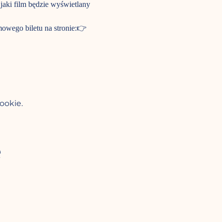
jaki film będzie wyświetlany 
owego biletu na stronie:👉 
ookie.
e