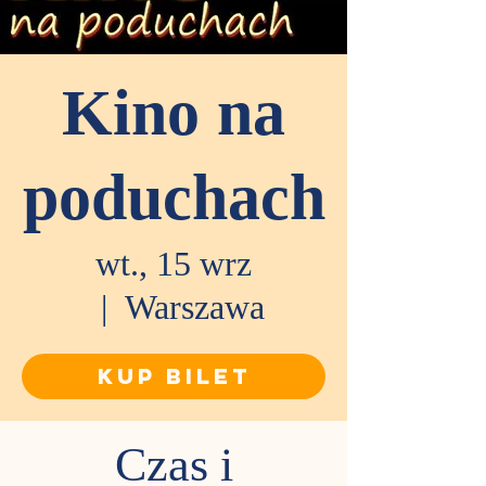
Kino na
poduchach
wt., 15 wrz
  |  
Warszawa
KUP BILET
Czas i