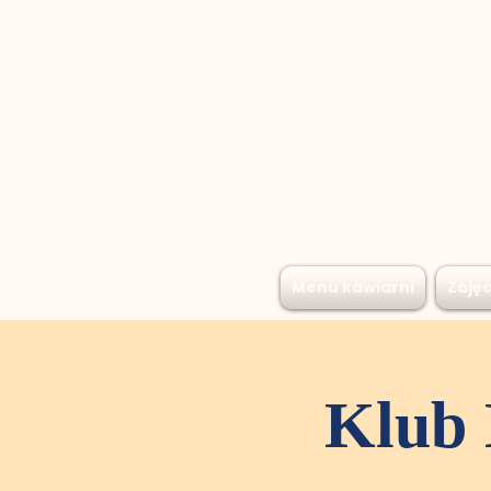
Menu kawiarni
Zajęc
Klub 