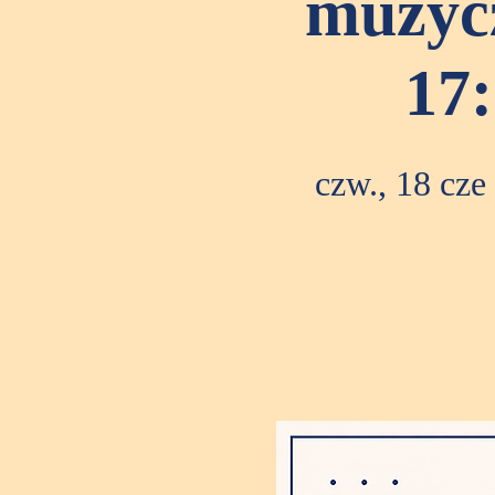
muzycz
17
czw., 18 cze
 