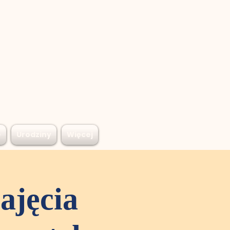
e
Urodziny
Więcej
ajęcia