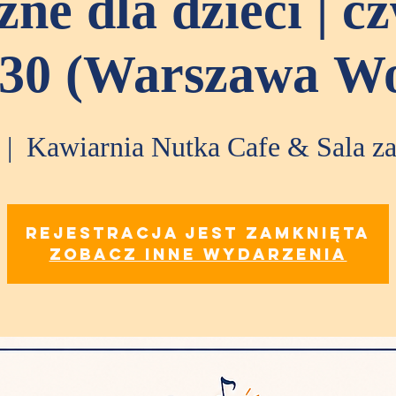
ne dla dzieci | c
:30 (Warszawa Wo
 |  
Kawiarnia Nutka Cafe & Sala 
Rejestracja jest zamknięta
Zobacz inne wydarzenia