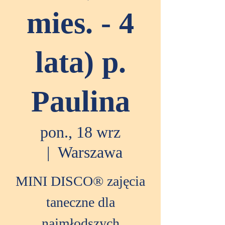
mies. - 4
lata) p.
Paulina
pon., 18 wrz
  |  
Warszawa
MINI DISCO® zajęcia
taneczne dla
najmłodszych