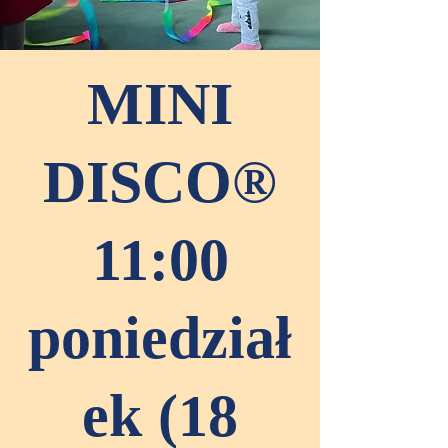
MINI
DISCO®
11:00
poniedział
ek (18