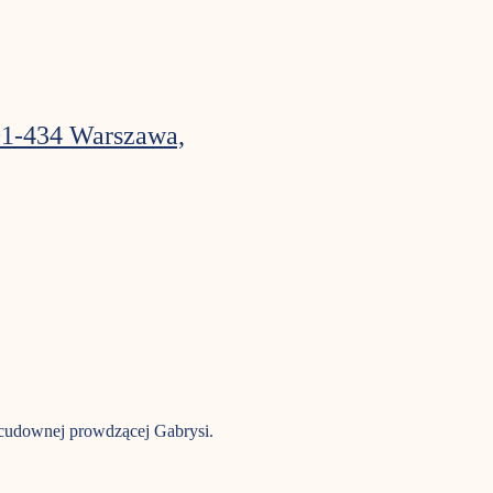
01-434 Warszawa,
 cudownej prowdzącej Gabrysi. 