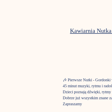
Kawiarnia Nutka
🎶 Pierwsze Nutki - Gordonki
45 minut muzyki, rytmu i radoś
Dzieci poznają dźwięki, rytmy 
Dobrze już wszystkim znane za
Zapraszamy