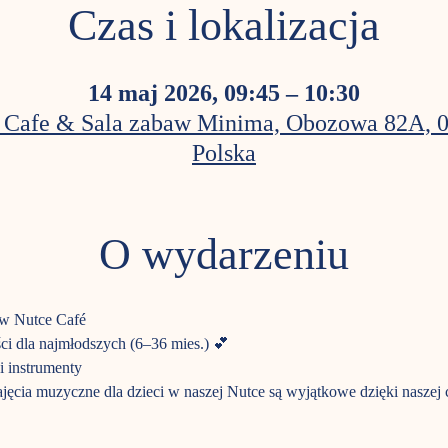
Czas i lokalizacja
14 maj 2026, 09:45 – 10:30
 Cafe & Sala zabaw Minima, Obozowa 82A, 
Polska
O wydarzeniu
 w Nutce Café
ci dla najmłodszych (6–36 mies.) 💕
i instrumenty
jęcia muzyczne dla dzieci w naszej Nutce są wyjątkowe dzięki naszej