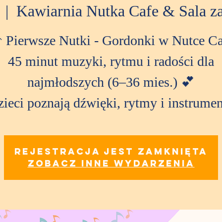
  |  
Kawiarnia Nutka Cafe & Sala 
 Pierwsze Nutki - Gordonki w Nutce Ca
45 minut muzyki, rytmu i radości dla
najmłodszych (6–36 mies.) 💕
ieci poznają dźwięki, rytmy i instrume
Rejestracja jest zamknięta
Zobacz inne wydarzenia