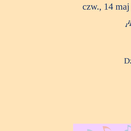
czw., 14 maj

Dz