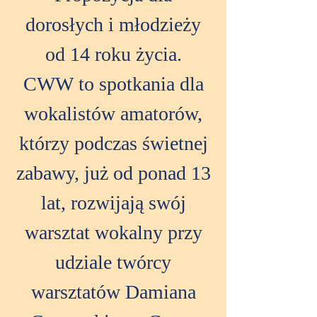
dorosłych i młodzieży
od 14 roku życia.
CWW to spotkania dla
wokalistów amatorów,
którzy podczas świetnej
zabawy, już od ponad 13
lat, rozwijają swój
warsztat wokalny przy
udziale twórcy
warsztatów Damiana