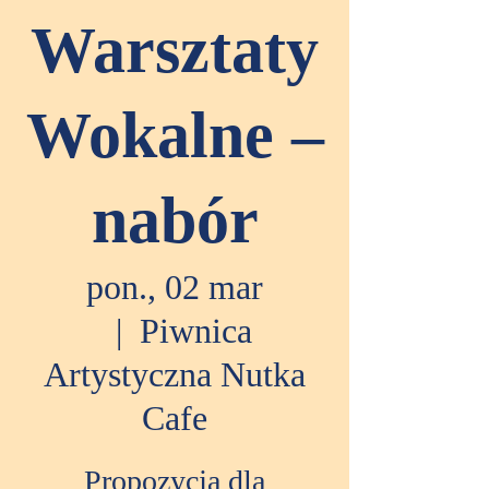
Warsztaty
Wokalne –
nabór
pon., 02 mar
  |  
Piwnica
Artystyczna Nutka
Cafe
Propozycja dla