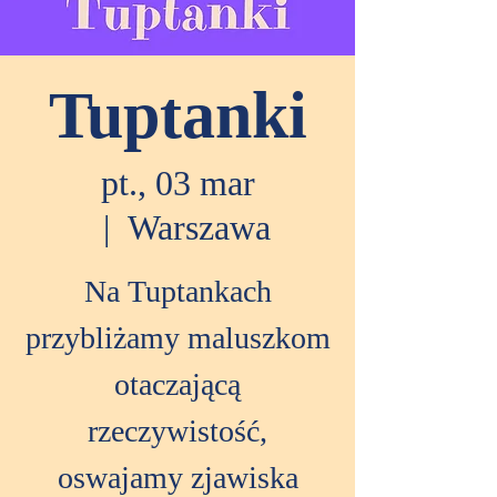
Tuptanki
pt., 03 mar
  |  
Warszawa
Na Tuptankach
przybliżamy maluszkom
otaczającą
rzeczywistość,
oswajamy zjawiska