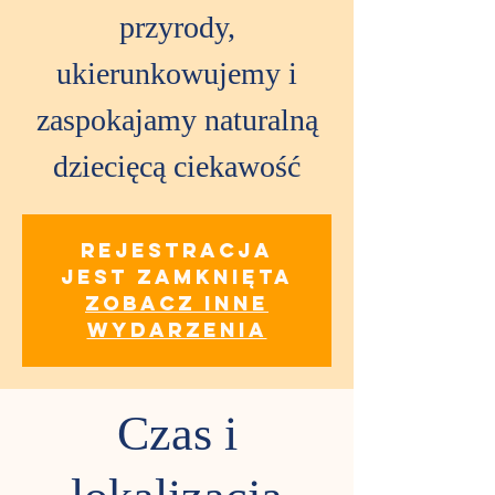
przyrody,
ukierunkowujemy i
zaspokajamy naturalną
dziecięcą ciekawość
Rejestracja
jest zamknięta
Zobacz inne
wydarzenia
Czas i