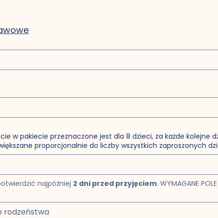
tawowe
jęcie w pakiecie przeznaczone jest dla 8 dzieci, za każde kolejne
zwiększane proporcjonalnie do liczby wszystkich zaproszonych dzi
otwierdzić najpóźniej 
2 dni przed przyjęciem
. WYMAGANE POLE