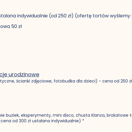
stalana indywidualnie (od 250 zł) (ofertę tortów wyślemy
sowa 50 zł
cje urodzinowe
yczne, ścianki zdjęciowe, fotobudka dla dzieci) - cena od 250 z
ie buziek, eksperymenty, mini disco, chusta Klanza, brokatowe t
 (cena od 300 zł ustalana indywidualnie)
*