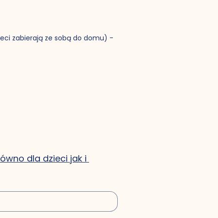
eci zabierają ze sobą do domu) -
no dla dzieci jak i 