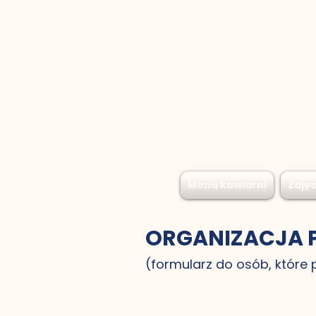
Menu kawiarni
Zajęc
ORGANIZACJA P
(formularz do osób, które