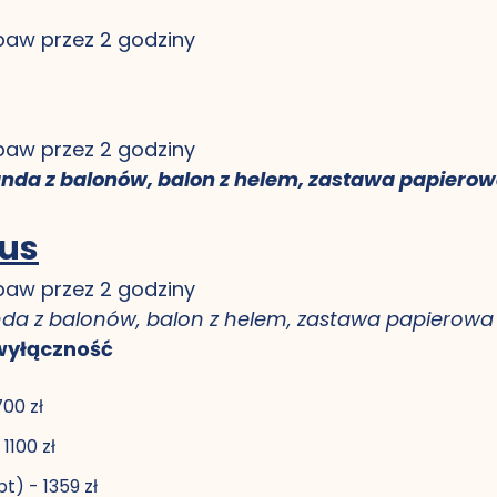
abaw przez 2 godziny
abaw przez 2 godziny
anda z balonów, balon z helem, zastawa papier
us
abaw przez 2 godziny
anda z balonów, balon z helem, zastawa papiero
wyłączność
00 zł
1100 zł
t) - 1359 zł