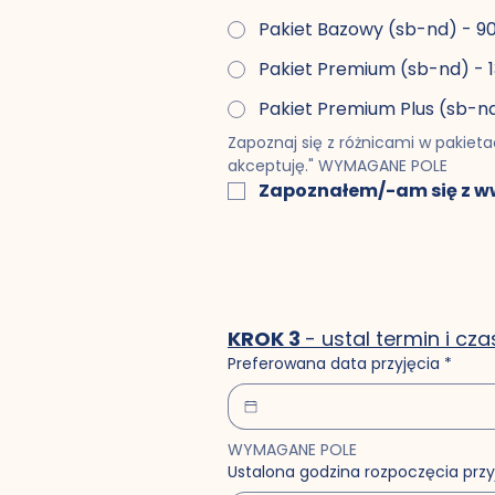
Pakiet Bazowy (sb-nd) - 90
Pakiet Pr
Zapoznaj się z różnicami w pakieta
akceptuję." WYMAGANE POLE
Zapoznałem/-am się z ww.
KROK 3 
- ustal termin i cza
Preferowana data przyjęcia
*
WYMAGANE POLE
Ustalona godzina rozpoczęcia przy