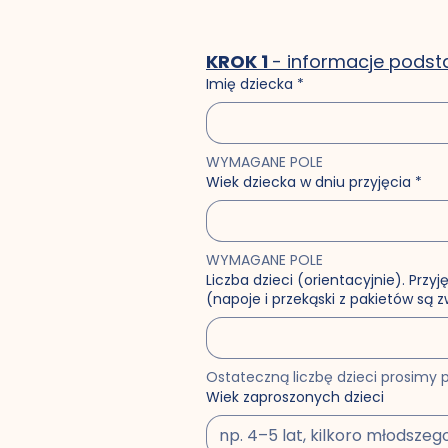
KROK 1 
- informacje pods
Imię dziecka
*
WYMAGANE POLE
Wiek dziecka w dniu przyjęcia
*
WYMAGANE POLE
Liczba dzieci (orientacyjnie). Przy
(napoje i przekąski z pakietów są 
Ostateczną liczbę dzieci prosimy p
Wiek zaproszonych dzieci