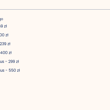
go
9 zł
00 zł
239 zł
400 zł
s - 299 zł
us - 550 zł