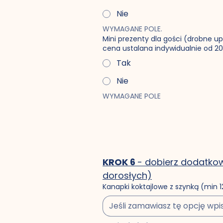
Nie
WYMAGANE POLE. 
Mini prezenty dla gości (drobne u
cena ustalana indywidualnie od 20
Tak
Nie
WYMAGANE POLE
KROK 6 
- dobierz dodatkow
dorosłych)
Kanapki koktajlowe z szynką (min 12