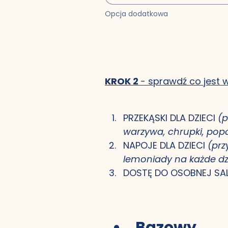
Opcja dodatkowa
KROK 2 
- sprawdź co jest w
PRZEKĄSKI DLA DZIECI 
(p
warzywa, chrupki, popc
NAPOJE DLA DZIECI 
(prz
lemoniady na każde dz
DOSTĘ DO OSOBNEJ SALI
Bazowy