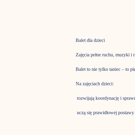
Balet dla dzieci 
Zajęcia pełne ruchu, muzyki i r
Balet to nie tylko taniec – to 
Na zajęciach dzieci:
 rozwijają koordynację i spra
 uczą się prawidłowej postawy