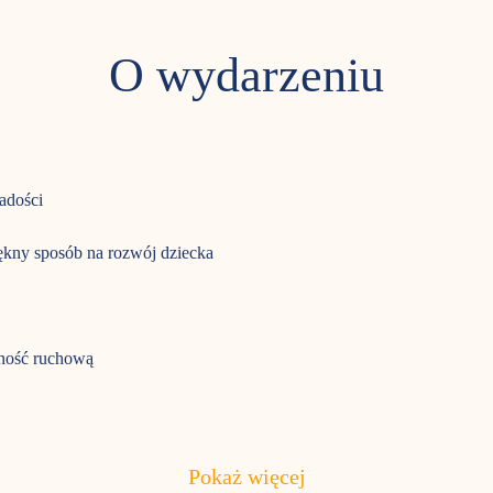
O wydarzeniu
adości 
piękny sposób na rozwój dziecka 
wność ruchową
Pokaż więcej