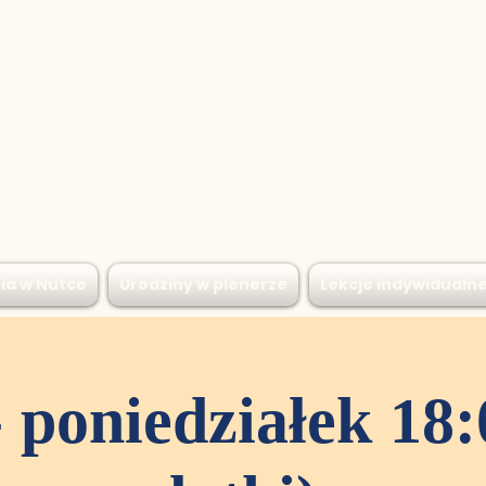
ia w Nutce
Urodziny w plenerze
Lekcje indywidualn
- poniedziałek 18: