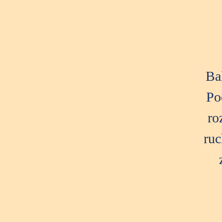
Ba
Po
ro
ruc