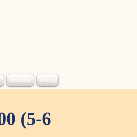
e
Urodziny
Więcej
00 (5-6