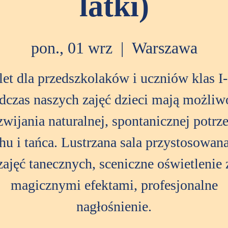
latki)
pon., 01 wrz
  |  
Warszawa
let dla przedszkolaków i uczniów klas I-I
dczas naszych zajęć dzieci mają możliw
zwijania naturalnej, spontanicznej potrz
hu i tańca. Lustrzana sala przystosowan
zajęć tanecznych, sceniczne oświetlenie 
magicznymi efektami, profesjonalne
nagłośnienie.