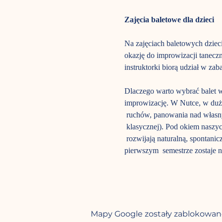
Zajęcia baletowe dla dzieci
Na zajęciach baletowych dziec
okazję do improwizacji taneczne
instruktorki biorą udział w zab
Dlaczego warto wybrać balet w N
improwizację. W Nutce, w dużej
 ruchów, panowania nad własny
 klasycznej). Pod okiem naszych
 rozwijają naturalną, spontani
pierwszym  semestrze zostaje 
Mapy Google zostały zablokowane