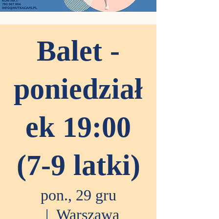
Balet -
poniedział
ek 19:00
(7-9 latki)
pon., 29 gru
  |  
Warszawa