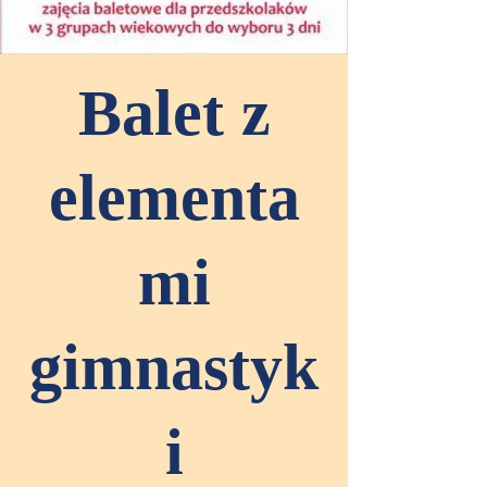
Balet z
elementa
mi
gimnastyk
i