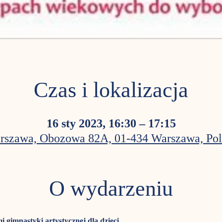
Czas i lokalizacja
16 sty 2023, 16:30 – 17:15
rszawa, Obozowa 82A, 01-434 Warszawa, Pol
O wydarzeniu
i gimnastyki artystycznej dla dzieci