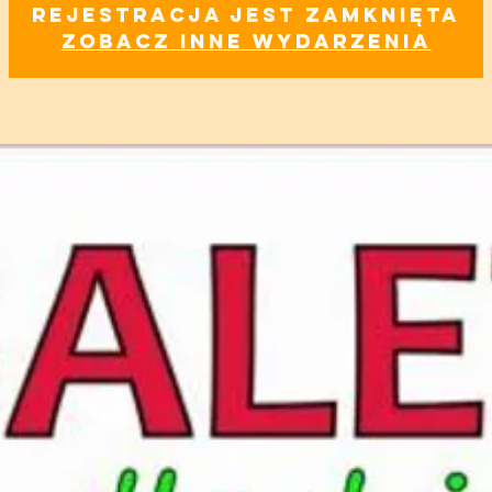
Rejestracja jest zamknięta
Zobacz inne wydarzenia