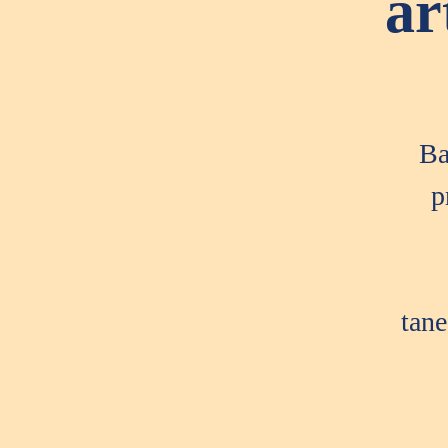
ar
Ba
p
tane