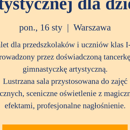
tystycznej dla dzi
pon., 16 sty
  |  
Warszawa
let dla przedszkolaków i uczniów klas I-
rowadzony przez doświadczoną tancerkę
gimnastyczkę artystyczną.
Lustrzana sala przystosowana do zajęć
cznych, sceniczne oświetlenie z magic
efektami, profesjonalne nagłośnienie.