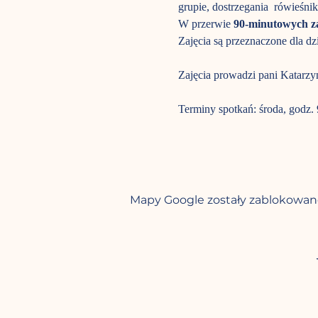
grupie, dostrzegania  rówieśn
W przerwie 
90-minutowych z
Zajęcia są przeznaczone dla dz
Zajęcia prowadzi pani Katarz
Terminy spotkań: środa, godz. 
Mapy Google zostały zablokowane