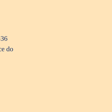
-36
ce do