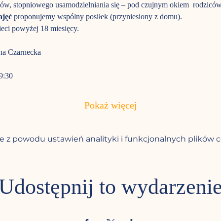
ików, stopniowego usamodzielniania się – pod czujnym okiem  rodzicó
ajęć
 proponujemy wspólny posiłek (przyniesiony z domu).
ieci powyżej 18 miesięcy.
yna Czarnecka
9:30 
Pokaż więcej
 z powodu ustawień analityki i funkcjonalnych plików c
Udostępnij to wydarzeni