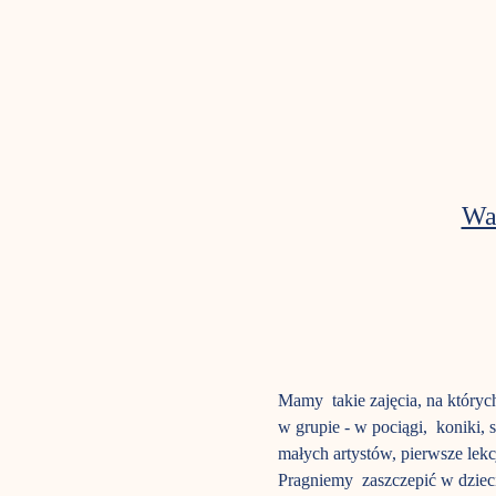
Wa
Mamy  takie zajęcia, na któryc
w grupie - w pociągi,  koniki,
małych artystów, pierwsze lekc
Pragniemy  zaszczepić w dziec