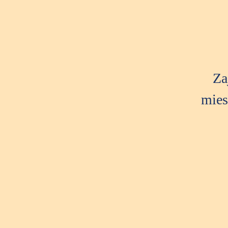
Za
mies