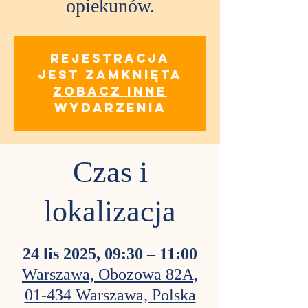
opiekunów.
Rejestracja
jest zamknięta
Zobacz inne
wydarzenia
Czas i
lokalizacja
24 lis 2025, 09:30 – 11:00
Warszawa, Obozowa 82A,
01-434 Warszawa, Polska