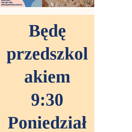
Będę
przedszkol
akiem
9:30
Poniedział