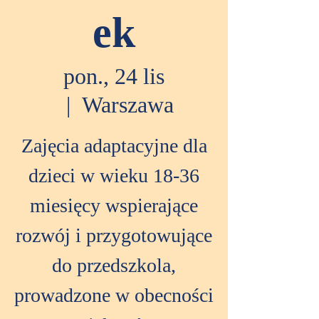
ek
pon., 24 lis
  |  
Warszawa
Zajęcia adaptacyjne dla
dzieci w wieku 18-36
miesięcy wspierające
rozwój i przygotowujące
do przedszkola,
prowadzone w obecności