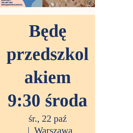
Będę
przedszkol
akiem
9:30 środa
śr., 22 paź
  |  
Warszawa