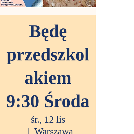
Będę
przedszkol
akiem
9:30 Środa
śr., 12 lis
  |  
Warszawa