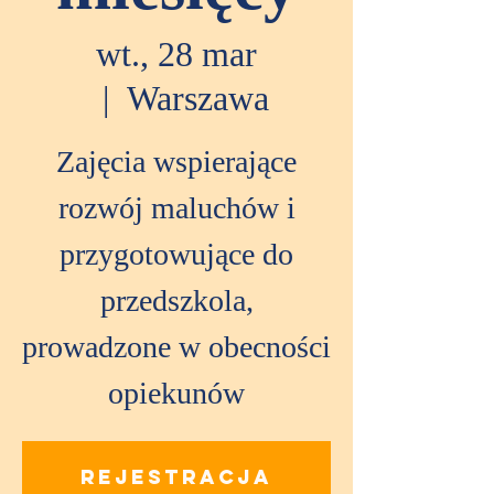
wt., 28 mar
  |  
Warszawa
Zajęcia wspierające
rozwój maluchów i
przygotowujące do
przedszkola,
prowadzone w obecności
opiekunów
Rejestracja