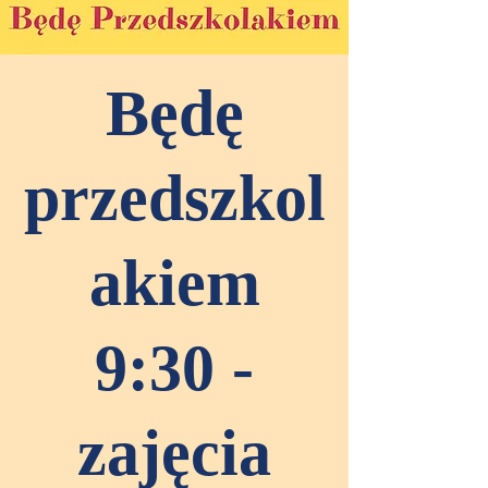
Będę
przedszkol
akiem
9:30 -
zajęcia