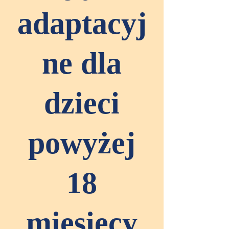
adaptacyj
ne dla
dzieci
powyżej
18
miesięcy