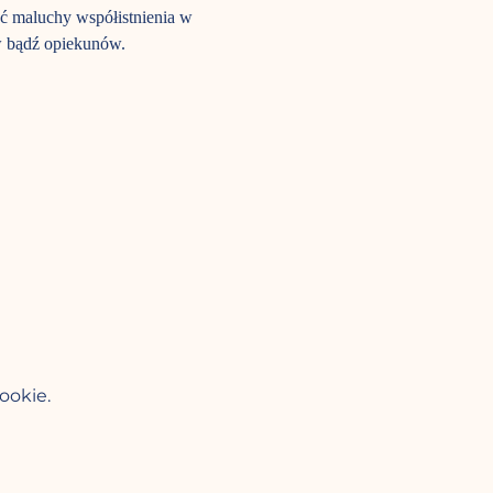
ć maluchy współistnienia w 
w bądź opiekunów.
ookie.