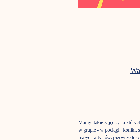
Wa
Mamy  takie zajęcia, na któryc
w grupie - w pociągi,  koniki,
małych artystów, pierwsze lekc