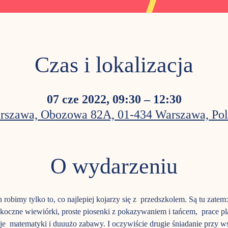
Czas i lokalizacja
07 cze 2022, 09:30 – 12:30
rszawa, Obozowa 82A, 01-434 Warszawa, Pol
O wydarzeniu
h robimy tylko to, co najlepiej kojarzy się z  przedszkolem. Są tu za
 skoczne wiewiórki, proste piosenki z pokazywaniem i tańcem,  prace p
je  matematyki i duuużo zabawy. I oczywiście drugie śniadanie przy w