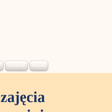
e
Urodziny
Więcej
zajęcia