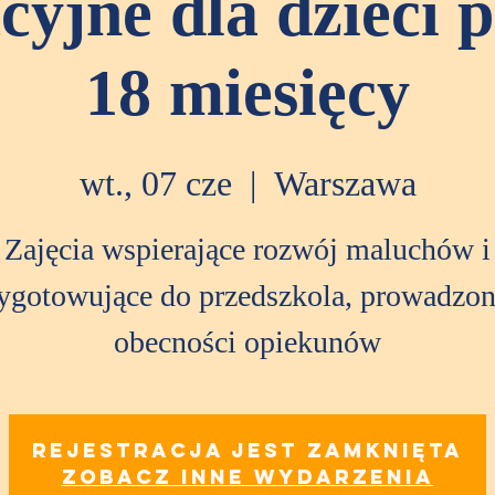
cyjne dla dzieci 
18 miesięcy
wt., 07 cze
  |  
Warszawa
Zajęcia wspierające rozwój maluchów i
ygotowujące do przedszkola, prowadzo
obecności opiekunów
Rejestracja jest zamknięta
Zobacz inne wydarzenia