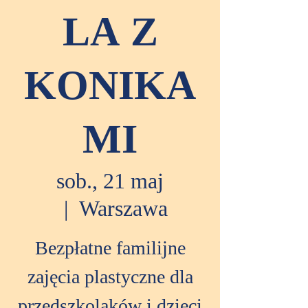
LA Z
KONIKA
MI
sob., 21 maj
  |  
Warszawa
Bezpłatne familijne
zajęcia plastyczne dla
przedszkolaków i dzieci