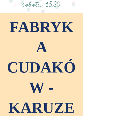
FABRYK
A
CUDAKÓ
W -
KARUZE