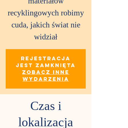
materiałów
recyklingowych robimy
cuda, jakich świat nie
widział
Rejestracja
jest zamknięta
Zobacz inne
wydarzenia
Czas i
lokalizacja