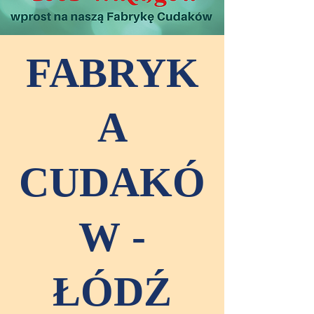
FABRYK
A
CUDAKÓ
W -
ŁÓDŹ