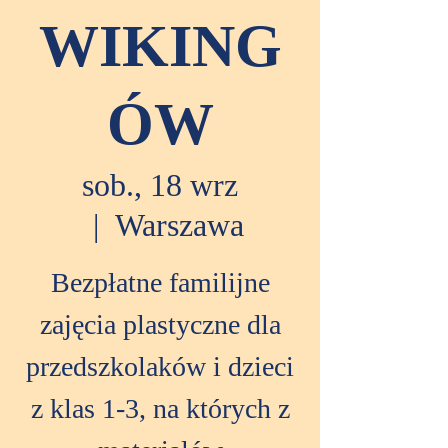
WIKING
ÓW
sob., 18 wrz
  |  
Warszawa
Bezpłatne familijne
zajęcia plastyczne dla
przedszkolaków i dzieci
z klas 1-3, na których z