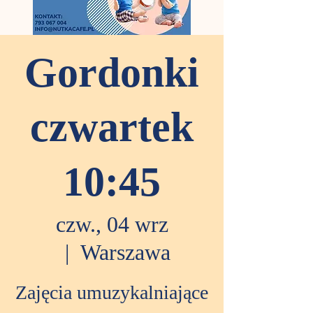
Gordonki
czwartek
10:45
czw., 04 wrz
  |  
Warszawa
Zajęcia umuzykalniające