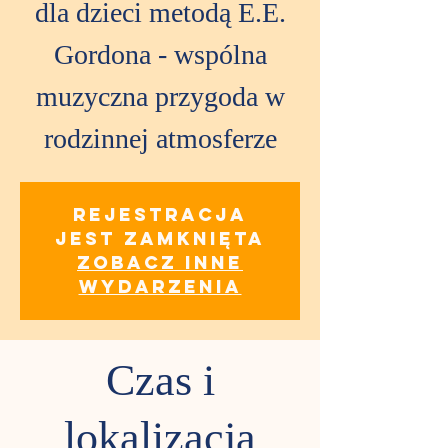
dla dzieci metodą E.E.
Gordona - wspólna
muzyczna przygoda w
rodzinnej atmosferze
Rejestracja
jest zamknięta
Zobacz inne
wydarzenia
Czas i
lokalizacja