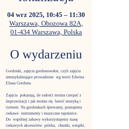
04 wrz 2025, 10:45 – 11:30
Warszawa, Obozowa 82A,
01-434 Warszawa, Polska
O wydarzeniu
Gordonki, zajęcia gordonowskie, czyli zajęcia 
umuzykalniające prowadzone  wg teorii Edwina 
Eliasa Gordona
Zajęcia  pokazują, ile radości można czerpać z 
improwizacji i jak można się  bawić muzyką i 
rytmem. Na gordonkach śpiewamy, poznajemy 
ciekawe  instrumenty i muzyczne tajemnice.
Do  wspólnej zabawy wykorzystujemy masę 
ciekawych akcesoriów: piórka,  chustki, wstążki, 