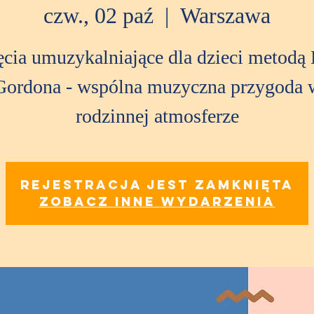
czw., 02 paź
  |  
Warszawa
ęcia umuzykalniające dla dzieci metodą 
Gordona - wspólna muzyczna przygoda 
rodzinnej atmosferze
Rejestracja jest zamknięta
Zobacz inne wydarzenia