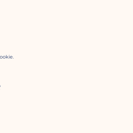
ookie.
e