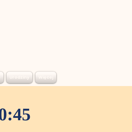
e
Urodziny
Więcej
0:45