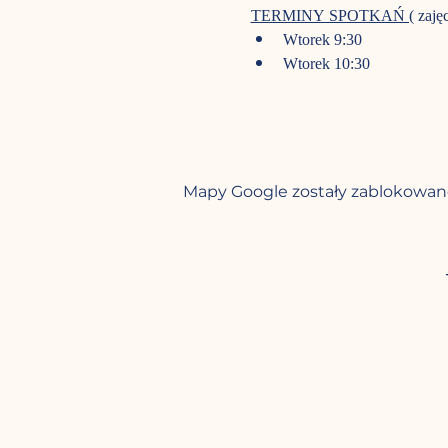
TERMINY SPOTKAŃ (
 zaję
Wtorek 9:30
Wtorek 10:30 
Mapy Google zostały zablokowane