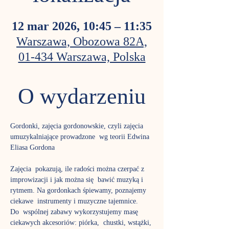
12 mar 2026, 10:45 – 11:35
Warszawa, Obozowa 82A,
01-434 Warszawa, Polska
O wydarzeniu
Gordonki, zajęcia gordonowskie, czyli zajęcia 
umuzykalniające prowadzone  wg teorii Edwina 
Eliasa Gordona
Zajęcia  pokazują, ile radości można czerpać z 
improwizacji i jak można się  bawić muzyką i 
rytmem. Na gordonkach śpiewamy, poznajemy 
ciekawe  instrumenty i muzyczne tajemnice.
Do  wspólnej zabawy wykorzystujemy masę 
ciekawych akcesoriów: piórka,  chustki, wstążki, 