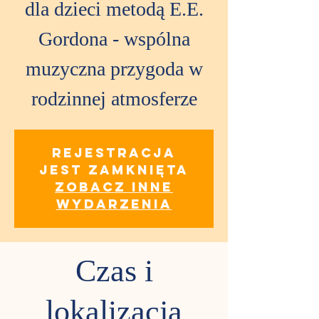
dla dzieci metodą E.E.
Gordona - wspólna
muzyczna przygoda w
rodzinnej atmosferze
Rejestracja
jest zamknięta
Zobacz inne
wydarzenia
Czas i
lokalizacja