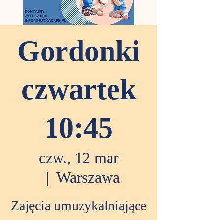
Gordonki
czwartek
10:45
czw., 12 mar
  |  
Warszawa
Zajęcia umuzykalniające