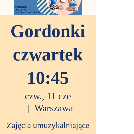
Gordonki
czwartek
10:45
czw., 11 cze
  |  
Warszawa
Zajęcia umuzykalniające