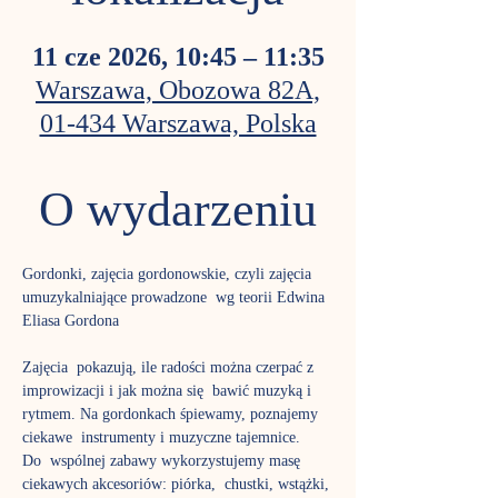
11 cze 2026, 10:45 – 11:35
Warszawa, Obozowa 82A,
01-434 Warszawa, Polska
O wydarzeniu
Gordonki, zajęcia gordonowskie, czyli zajęcia 
umuzykalniające prowadzone  wg teorii Edwina 
Eliasa Gordona
Zajęcia  pokazują, ile radości można czerpać z 
improwizacji i jak można się  bawić muzyką i 
rytmem. Na gordonkach śpiewamy, poznajemy 
ciekawe  instrumenty i muzyczne tajemnice.
Do  wspólnej zabawy wykorzystujemy masę 
ciekawych akcesoriów: piórka,  chustki, wstążki, 