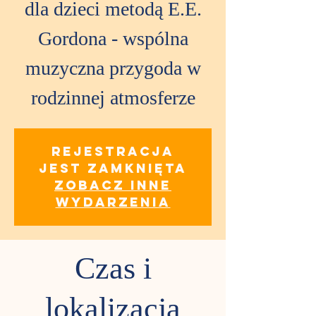
dla dzieci metodą E.E.
Gordona - wspólna
muzyczna przygoda w
rodzinnej atmosferze
Rejestracja
jest zamknięta
Zobacz inne
wydarzenia
Czas i
lokalizacja