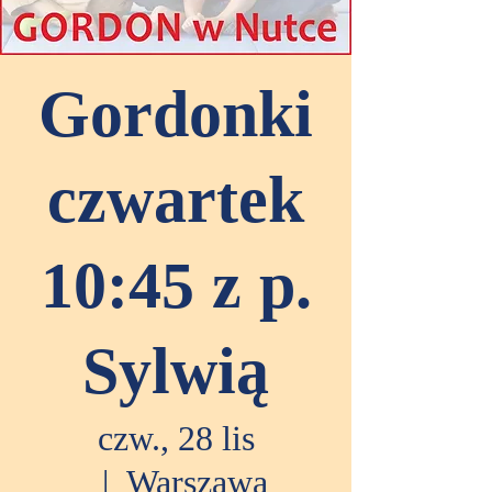
Gordonki
czwartek
10:45 z p.
Sylwią
czw., 28 lis
  |  
Warszawa