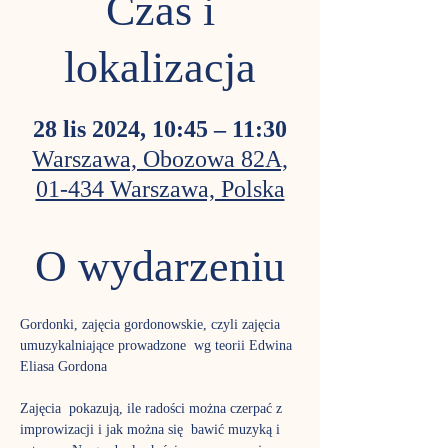
Czas i
lokalizacja
28 lis 2024, 10:45 – 11:30
Warszawa, Obozowa 82A,
01-434 Warszawa, Polska
O wydarzeniu
Gordonki, zajęcia gordonowskie, czyli zajęcia 
umuzykalniające prowadzone  wg teorii Edwina 
Eliasa Gordona
Zajęcia  pokazują, ile radości można czerpać z 
improwizacji i jak można się  bawić muzyką i 