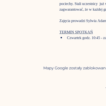
pociechy. Stali uczestnicy  ju
zagwarantować, że w każdej gru
Zajęcia prowadzi Sylwia Ada
TERMIN SPOTKAŃ
Czwartek godz. 10:45 - za
Mapy Google zostały zablokowane