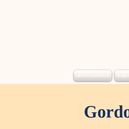
Menu kawiarni
Zajęc
Gordo