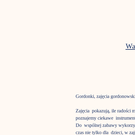
Wa
Gordonki, zajęcia gordonowski
Zajęcia  pokazują, ile radośc
poznajemy ciekawe  instrument
Do  wspólnej zabawy wykorzyst
czas nie tylko dla  dzieci, w z