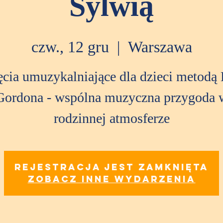
Sylwią
czw., 12 gru
  |  
Warszawa
ęcia umuzykalniające dla dzieci metodą 
Gordona - wspólna muzyczna przygoda 
rodzinnej atmosferze
Rejestracja jest zamknięta
Zobacz inne wydarzenia