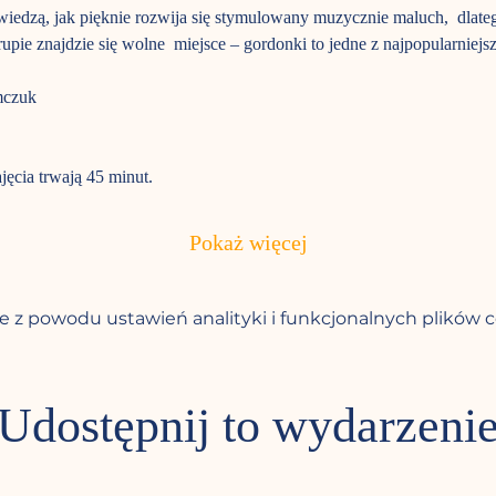
ż wiedzą, jak pięknie rozwija się stymulowany muzycznie maluch,  dlat
pie znajdzie się wolne  miejsce – gordonki to jedne z najpopularniejs
mczuk
jęcia trwają 45 minut. 
Pokaż więcej
 z powodu ustawień analityki i funkcjonalnych plików c
Udostępnij to wydarzeni