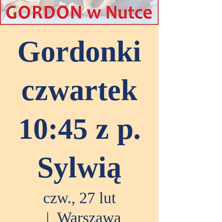
Gordonki
czwartek
10:45 z p.
Sylwią
czw., 27 lut
  |  
Warszawa