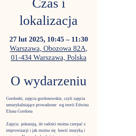
Czas i
lokalizacja
27 lut 2025, 10:45 – 11:30
Warszawa, Obozowa 82A,
01-434 Warszawa, Polska
O wydarzeniu
Gordonki, zajęcia gordonowskie, czyli zajęcia 
umuzykalniające prowadzone  wg teorii Edwina 
Eliasa Gordona
Zajęcia  pokazują, ile radości można czerpać z 
improwizacji i jak można się  bawić muzyką i 