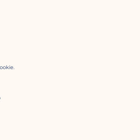
ookie.
e