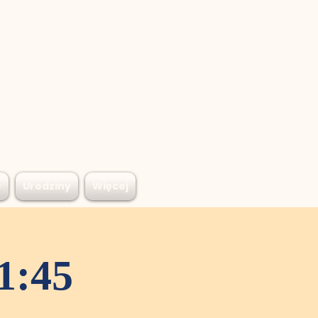
e
Urodziny
Więcej
1:45