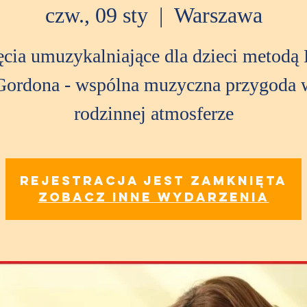
czw., 09 sty
  |  
Warszawa
ęcia umuzykalniające dla dzieci metodą 
Gordona - wspólna muzyczna przygoda 
rodzinnej atmosferze
Rejestracja jest zamknięta
Zobacz inne wydarzenia