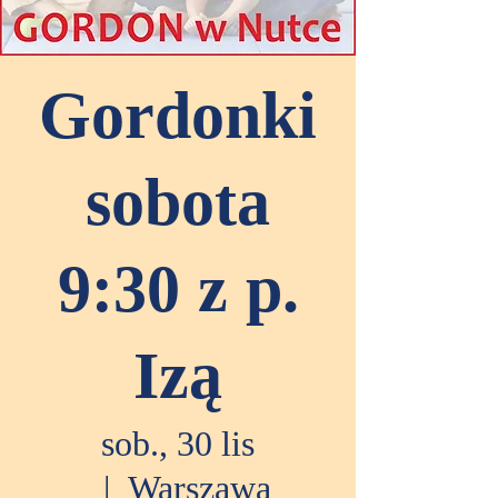
Gordonki
sobota
9:30 z p.
Izą
sob., 30 lis
  |  
Warszawa