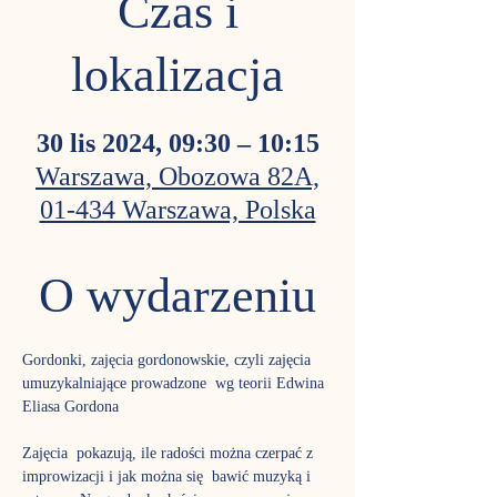
Czas i
lokalizacja
30 lis 2024, 09:30 – 10:15
Warszawa, Obozowa 82A,
01-434 Warszawa, Polska
O wydarzeniu
Gordonki, zajęcia gordonowskie, czyli zajęcia 
umuzykalniające prowadzone  wg teorii Edwina 
Eliasa Gordona
Zajęcia  pokazują, ile radości można czerpać z 
improwizacji i jak można się  bawić muzyką i 