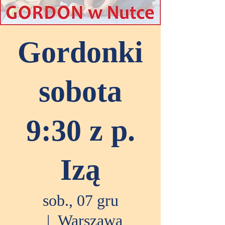
Gordonki
sobota
9:30 z p.
Izą
sob., 07 gru
  |  
Warszawa