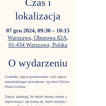
Czas i
lokalizacja
07 gru 2024, 09:30 – 10:15
Warszawa, Obozowa 82A,
01-434 Warszawa, Polska
O wydarzeniu
Gordonki, zajęcia gordonowskie, czyli zajęcia 
umuzykalniające prowadzone  wg teorii Edwina 
Eliasa Gordona
Zajęcia  pokazują, ile radości można czerpać z 
improwizacji i jak można się  bawić muzyką i 