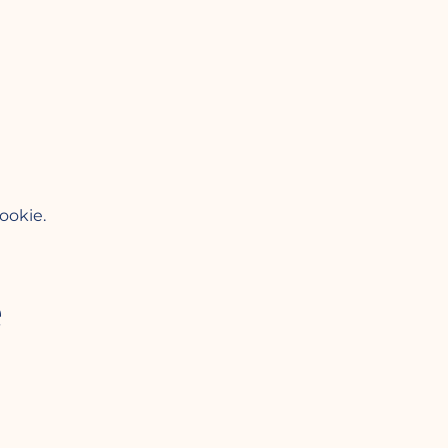
ookie.
e