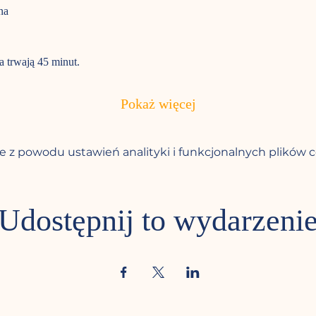
na
a trwają 45 minut. 
Pokaż więcej
 z powodu ustawień analityki i funkcjonalnych plików c
Udostępnij to wydarzeni