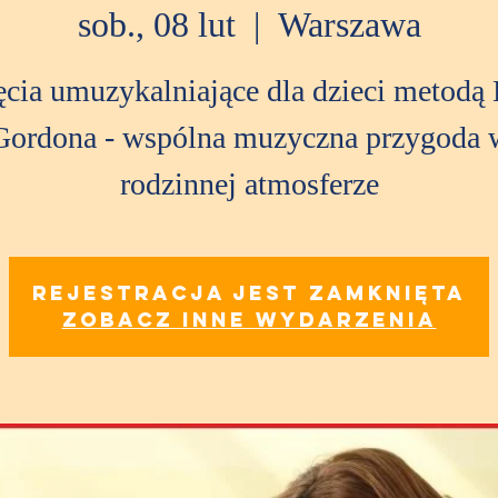
sob., 08 lut
  |  
Warszawa
ęcia umuzykalniające dla dzieci metodą 
Gordona - wspólna muzyczna przygoda 
rodzinnej atmosferze
Rejestracja jest zamknięta
Zobacz inne wydarzenia