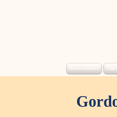
Menu kawiarni
Zajęc
Gordo