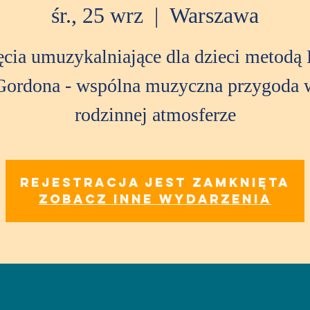
śr., 25 wrz
  |  
Warszawa
ęcia umuzykalniające dla dzieci metodą 
Gordona - wspólna muzyczna przygoda 
rodzinnej atmosferze
Rejestracja jest zamknięta
Zobacz inne wydarzenia