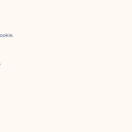
ookie.
e