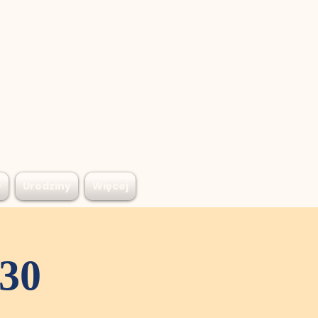
e
Urodziny
Więcej
:30