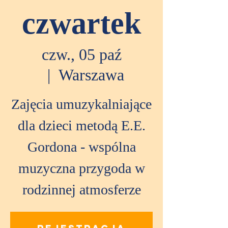
czwartek
czw., 05 paź
  |  
Warszawa
Zajęcia umuzykalniające
dla dzieci metodą E.E.
Gordona - wspólna
muzyczna przygoda w
rodzinnej atmosferze