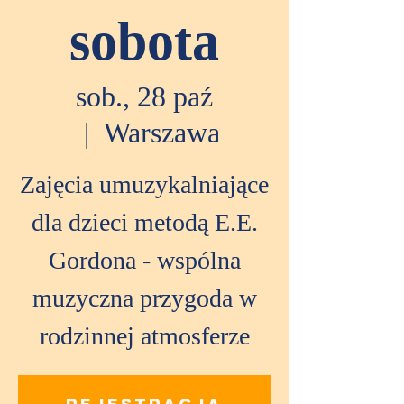
sobota
sob., 28 paź
  |  
Warszawa
Zajęcia umuzykalniające
dla dzieci metodą E.E.
Gordona - wspólna
muzyczna przygoda w
rodzinnej atmosferze