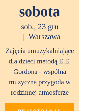
sobota
sob., 23 gru
  |  
Warszawa
Zajęcia umuzykalniające
dla dzieci metodą E.E.
Gordona - wspólna
muzyczna przygoda w
rodzinnej atmosferze