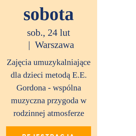
sobota
sob., 24 lut
  |  
Warszawa
Zajęcia umuzykalniające
dla dzieci metodą E.E.
Gordona - wspólna
muzyczna przygoda w
rodzinnej atmosferze