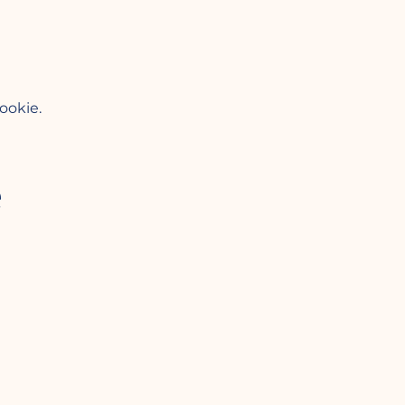
ookie.
e