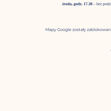
środa, godz. 17.30 
– bez podz
Mapy Google zostały zablokowane