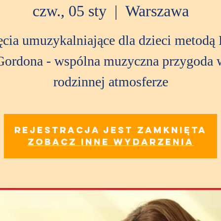
czw., 05 sty
  |  
Warszawa
ęcia umuzykalniające dla dzieci metodą 
Gordona - wspólna muzyczna przygoda 
rodzinnej atmosferze
Rejestracja jest zamknięta
Zobacz inne wydarzenia