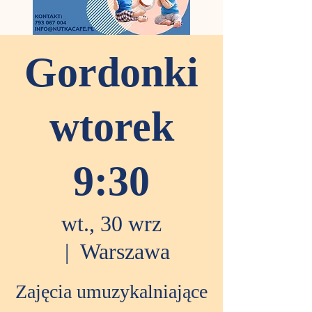
Gordonki
wtorek
9:30
wt., 30 wrz
  |  
Warszawa
Zajęcia umuzykalniające