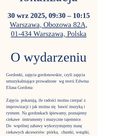
30 wrz 2025, 09:30 – 10:15
Warszawa, Obozowa 82A,
01-434 Warszawa, Polska
O wydarzeniu
Gordonki, zajęcia gordonowskie, czyli zajęcia 
umuzykalniające prowadzone  wg teorii Edwina 
Eliasa Gordona
Zajęcia  pokazują, ile radości można czerpać z 
improwizacji i jak można się  bawić muzyką i 
rytmem. Na gordonkach śpiewamy, poznajemy 
ciekawe  instrumenty i muzyczne tajemnice.
Do  wspólnej zabawy wykorzystujemy masę 
ciekawych akcesoriów: piórka,  chustki, wstążki, 