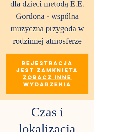
dla dzieci metodą E.E.
Gordona - wspólna
muzyczna przygoda w
rodzinnej atmosferze
Rejestracja
jest zamknięta
Zobacz inne
wydarzenia
Czas i
lokalizacja