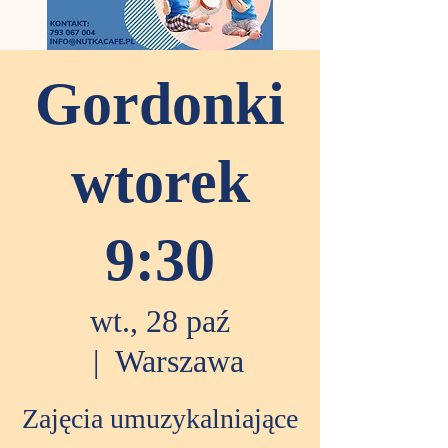
Gordonki
wtorek
9:30
wt., 28 paź
  |  
Warszawa
Zajęcia umuzykalniające