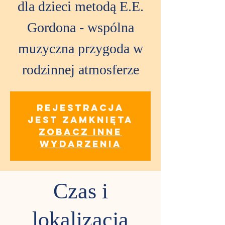
dla dzieci metodą E.E.
Gordona - wspólna
muzyczna przygoda w
rodzinnej atmosferze
Rejestracja
jest zamknięta
Zobacz inne
wydarzenia
Czas i
lokalizacja