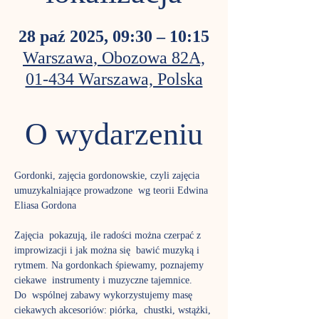
28 paź 2025, 09:30 – 10:15
Warszawa, Obozowa 82A,
01-434 Warszawa, Polska
O wydarzeniu
Gordonki, zajęcia gordonowskie, czyli zajęcia 
umuzykalniające prowadzone  wg teorii Edwina 
Eliasa Gordona
Zajęcia  pokazują, ile radości można czerpać z 
improwizacji i jak można się  bawić muzyką i 
rytmem. Na gordonkach śpiewamy, poznajemy 
ciekawe  instrumenty i muzyczne tajemnice.
Do  wspólnej zabawy wykorzystujemy masę 
ciekawych akcesoriów: piórka,  chustki, wstążki, 