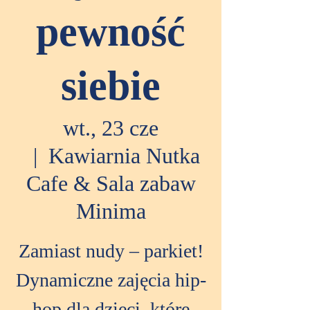
pewność
siebie
wt., 23 cze
  |  
Kawiarnia Nutka
Cafe & Sala zabaw
Minima
Zamiast nudy – parkiet!
Dynamiczne zajęcia hip-