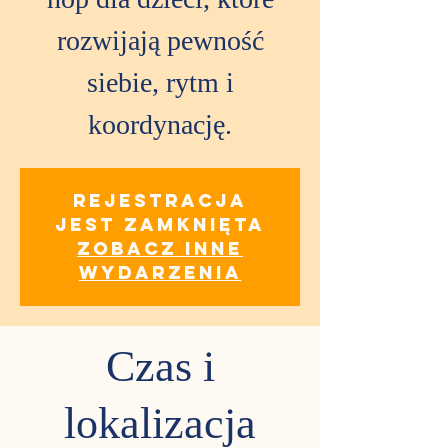
hop dla dzieci, które
rozwijają pewność
siebie, rytm i
koordynację.
Rejestracja
jest zamknięta
Zobacz inne
wydarzenia
Czas i
lokalizacja