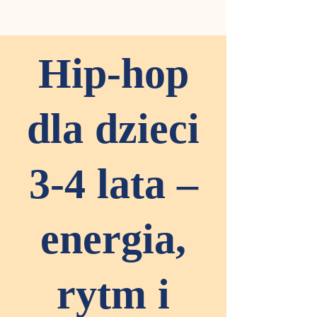
Hip-hop
dla dzieci
3-4 lata –
energia,
rytm i